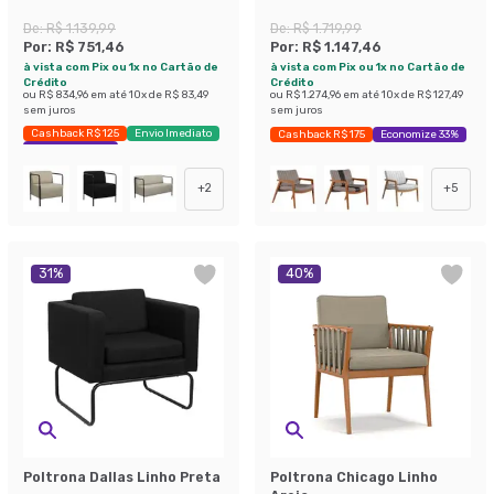
De:
R$ 1.139,99
De:
R$ 1.719,99
Por:
R$ 751,46
Por:
R$ 1.147,46
à vista com Pix ou 1x no Cartão de
à vista com Pix ou 1x no Cartão de
Crédito
Crédito
ou
R$ 834,96
em até
10
x de
R$ 83,49
ou
R$ 1.274,96
em até
10
x de
R$ 127,49
sem juros
sem juros
Cashback R$ 125
Envio Imediato
Cashback R$ 175
Economize 33%
Economize 34%
+
2
+
5
31
%
40
%
Poltrona Dallas Linho Preta
Poltrona Chicago Linho