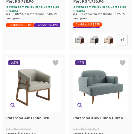
Por:
R$ 728,96
Por:
R$ 1.736,96
à vista com Pix ou 1x no Cartão de
à vista com Pix ou 1x no Cartão de
Crédito
Crédito
ou
R$ 809,95
em até
10
x de
R$ 80,99
ou
R$ 1.929,96
em até
10
x de
R$ 192,99
sem juros
sem juros
Cashback R$ 275
Cashback R$ 125
Economize 49%
Economize 28%
+
1
33
%
41
%
Poltrona Air Linho Cru
Poltrona Kiev Linho Cinza
De:
R$ 1.719,99
De:
R$ 1.749,99