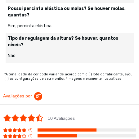
Possui percinta elástica ou molas? Se houver molas,
quantas?
Sim, percinta elástica
Tipo de regulagem da altura? Se houver, quantos
níveis?
Não
*A tonalidade da cor pode variar de acordo com o (I) lote do fabricante; e/ou
(II) as configurações de seu monitor. *Imagens meramente ilustrativas
Avaliações por
4.6 star rating
10 Avaliações
(6)
(4)