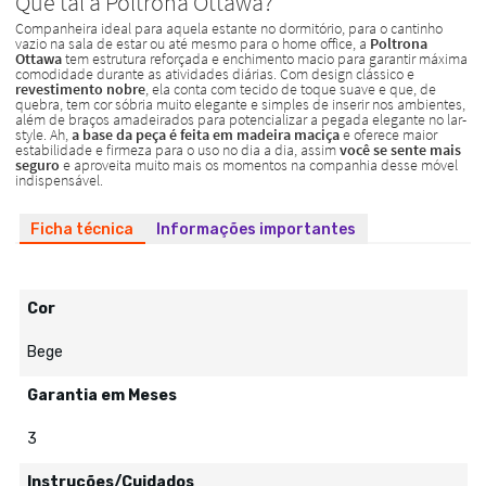
Ficha técnica
Informações importantes
Cor
Bege
Garantia em Meses
3
Instruções/Cuidados