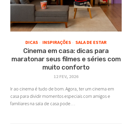
DICAS
INSPIRAÇÕES
SALA DE ESTAR
•
•
Cinema em casa: dicas para
maratonar seus filmes e séries com
muito conforto
12 FEV, 2026
Ir ao cinema é tudo de bom. Agora, ter um cinema em
casa para dividir momentos especiais com amigos e
familiares na sala de casa pode…