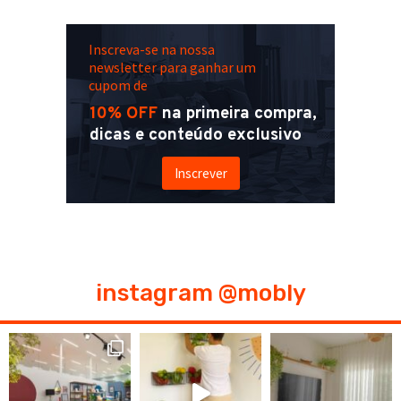
Inscreva-se na nossa
newsletter para ganhar um
cupom de
10% OFF
na primeira compra,
dicas e conteúdo exclusivo
Inscrever
instagram @mobly