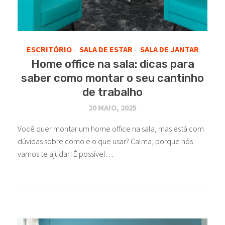
ESCRITÓRIO
SALA DE ESTAR
SALA DE JANTAR
•
•
Home office na sala: dicas para
saber como montar o seu cantinho
de trabalho
20 MAIO, 2025
Você quer montar um home office na sala, mas está com
dúvidas sobre como e o que usar? Calma, porque nós
vamos te ajudar! É possível…