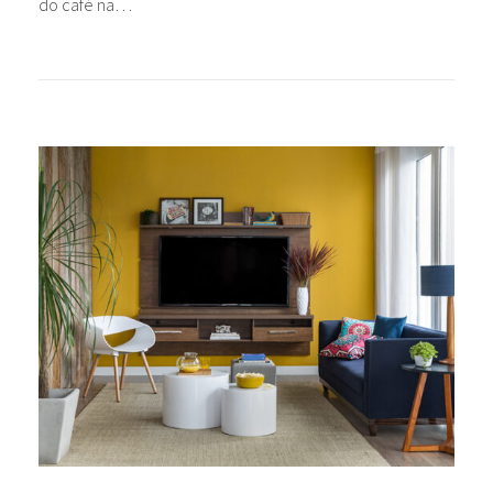
do café na…