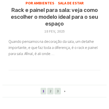
POR AMBIENTES
SALA DE ESTAR
•
Rack e painel para sala: veja como
escolher o modelo ideal para o seu
espaço
18 FEV, 2025
Quando pensamos na decoração da sala, um detalhe
importante, e que faz toda a diferença, é o rack e painel
para sala. Afinal, é ali onde…
1
2
3
»