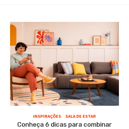
INSPIRAÇÕES
SALA DE ESTAR
•
Conheça 6 dicas para combinar