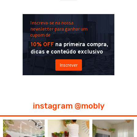
Inscreva-se na nossa
newsletter para ganhar um
cupom de
10% OFF
na primeira compra,
dicas e conteúdo exclusivo
Inscrever
instagram @mobly