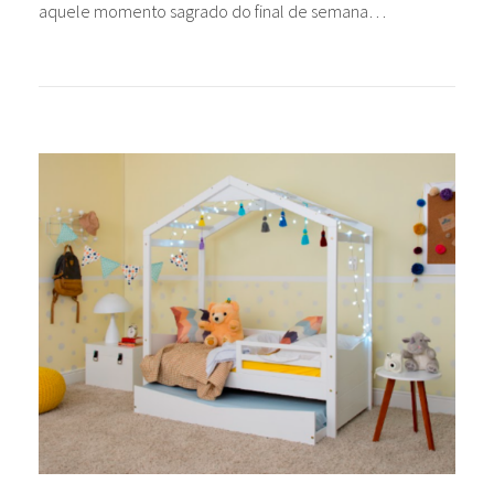
aquele momento sagrado do final de semana…