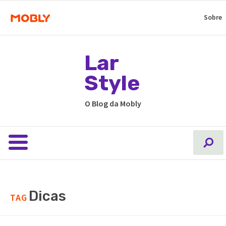
Sobre
Lar
Style
O Blog da Mobly
Dicas
TAG