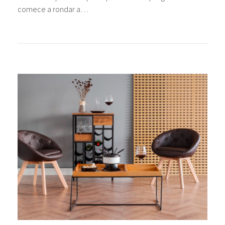
comece a rondar a…