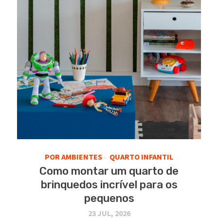
POR AMBIENTES
QUARTO INFANTIL
•
Como montar um quarto de
brinquedos incrível para os
pequenos
23 JUL, 2026