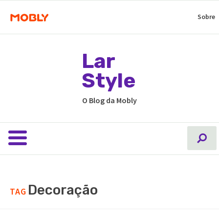
Sobre
Lar
Style
O Blog da Mobly
Decoração
TAG