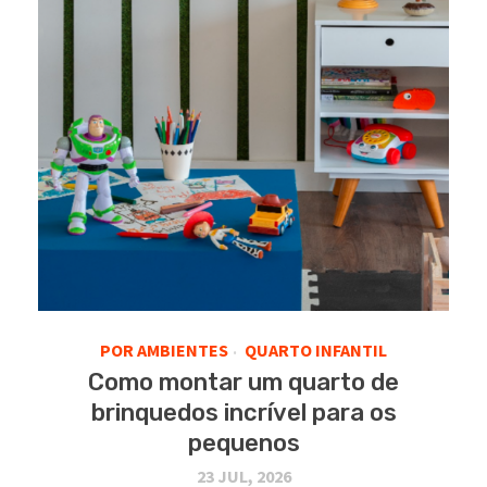
POR AMBIENTES
QUARTO INFANTIL
•
Como montar um quarto de
brinquedos incrível para os
pequenos
23 JUL, 2026