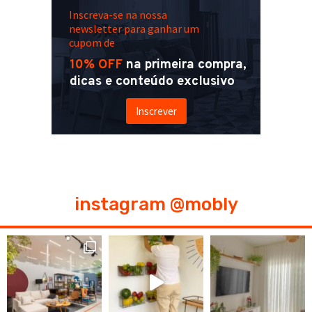
Inscreva-se na nossa
newsletter para ganhar um
cupom de
10% OFF
na primeira compra,
dicas e conteúdo exclusivo
Inscrever
instagram @mobly