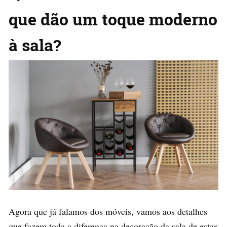
que dão um toque moderno
à sala?
Agora que já falamos dos móveis, vamos aos detalhes
que fazem toda a diferença na decoração da sala de estar