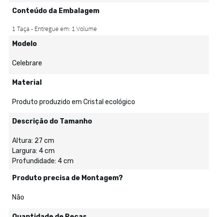
Conteúdo da Embalagem
Modelo
Celebrare
Material
Produto produzido em Cristal ecológico
Descrição do Tamanho
Altura: 27 cm
Largura: 4 cm
Profundidade: 4 cm
Produto precisa de Montagem?
Não
Quantidade de Peças