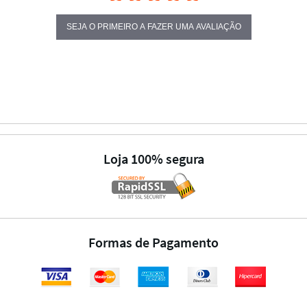
SEJA O PRIMEIRO A FAZER UMA AVALIAÇÃO