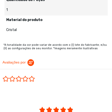
1
Material do produto
Cristal
*A tonalidade da cor pode variar de acordo com o (I) lote do fabricante; e/ou
(II) as configurações de seu monitor. *Imagens meramente ilustrativas
Avaliações por
0.0 star rating