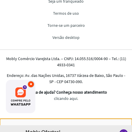
×
Nós salvamos o seu histórico de uso pra oferecer a melhor