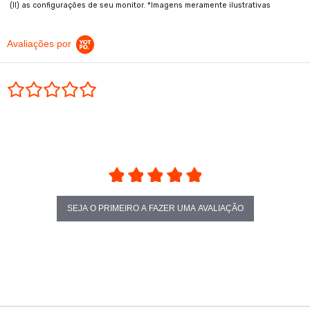
(II) as configurações de seu monitor. *Imagens meramente ilustrativas
Avaliações por
0.0 star rating
SEJA O PRIMEIRO A FAZER UMA AVALIAÇÃO