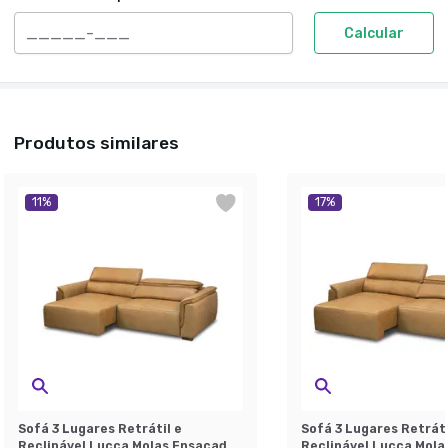
Calcular
Produtos similares
11
%
17
%
Sofá 3 Lugares Retrátil e
Sofá 3 Lugares Retráti
Reclinável Lucca Molas Ensacadas
Reclinável Lucca Mola