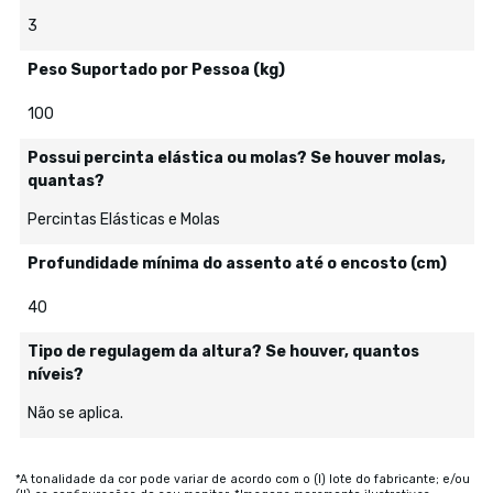
3
Peso Suportado por Pessoa (kg)
100
Possui percinta elástica ou molas? Se houver molas,
quantas?
Percintas Elásticas e Molas
Profundidade mínima do assento até o encosto (cm)
40
Tipo de regulagem da altura? Se houver, quantos
níveis?
Não se aplica.
*A tonalidade da cor pode variar de acordo com o (I) lote do fabricante; e/ou