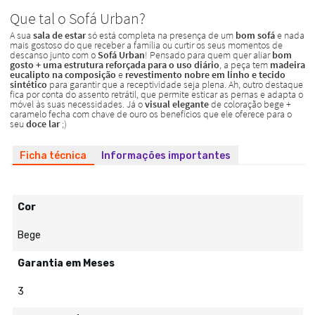
Ficha técnica
Informações importantes
Cor
Bege
Garantia em Meses
3