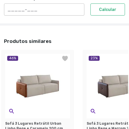
Calcular
Produtos similares
46
%
23
%
Sofá 3 Lugares Retrátil Urban
Sofá 3 Lugares Retrát
Linho Bege e Caramelo 200 cm
Linho Bege e Marrom 