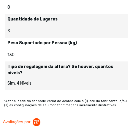
8
Quantidade de Lugares
3
Peso Suportado por Pessoa (kg)
130
Tipo de regulagem da altura? Se houver, quantos
níveis?
Sim, 4 Níveis
*A tonalidade da cor pode variar de acordo com o (I) lote do fabricante; e/ou
(II) as configurações de seu monitor. *Imagens meramente ilustrativas
Avaliações por