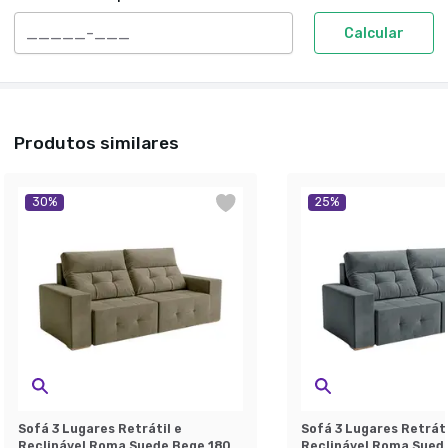
Calcular
Produtos similares
30
%
25
%
Sofá 3 Lugares Retrátil e
Sofá 3 Lugares Retráti
Reclinável Roma Suede Bege 180
Reclinável Roma Suede