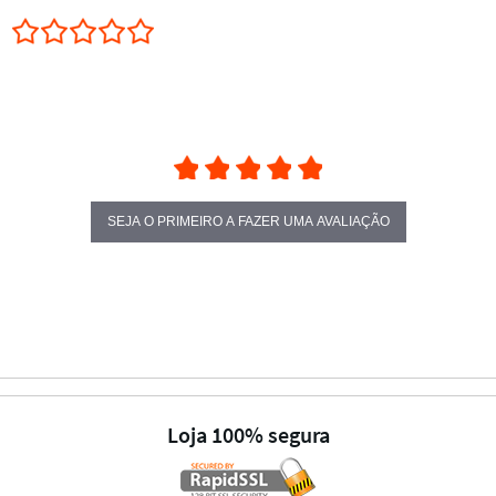
0.0 star rating
SEJA O PRIMEIRO A FAZER UMA AVALIAÇÃO