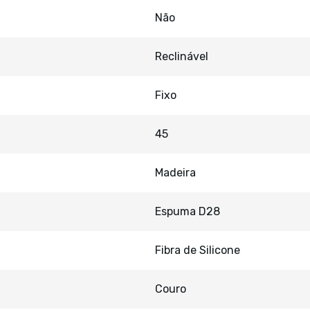
Não
Reclinável
Fixo
45
Madeira
Espuma D28
Fibra de Silicone
Couro