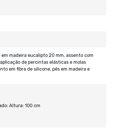
a em madeira eucalipto 20 mm, assento com
licação de percintas elásticas e molas
to em fibra de silicone, pés em madeira e
do: Altura: 100 cm