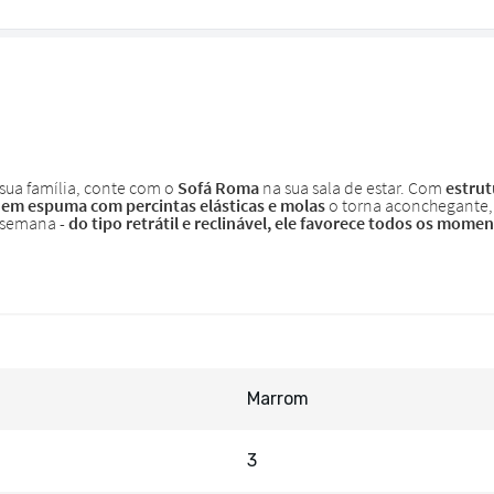
Marrom
3