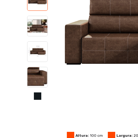
Altura:
100
cm
Largura:
2