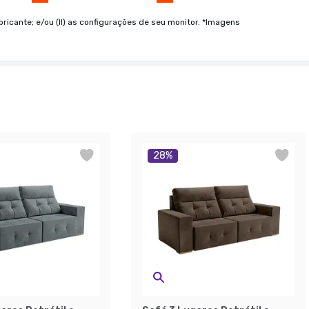
bricante; e/ou (II) as configurações de seu monitor. *Imagens
28
%