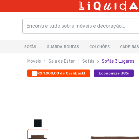
Móveis
Sala de Estar
Sofás
Sofás 3 Lugares
R$ 1.000,00 de Cashback!
Economize 38%