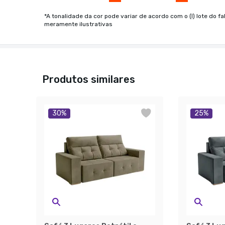
*A tonalidade da cor pode variar de acordo com o (I) lote do fa
meramente ilustrativas
Produtos similares
30
%
25
%