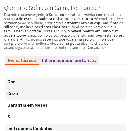
Ficha técnica
Informações importantes
Cor
Cinza
Garantia em Meses
3
Instruções/Cuidados