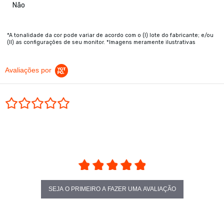
Não
*A tonalidade da cor pode variar de acordo com o (I) lote do fabricante; e/ou
(II) as configurações de seu monitor. *Imagens meramente ilustrativas
Avaliações por
0.0 star rating
SEJA O PRIMEIRO A FAZER UMA AVALIAÇÃO