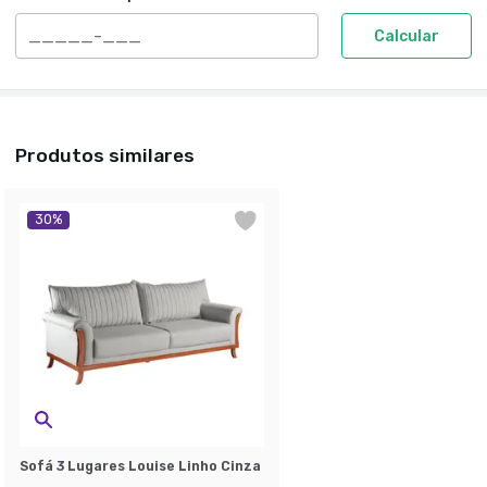
Calcular
Produtos similares
30
%
Sofá 3 Lugares Louise Linho Cinza