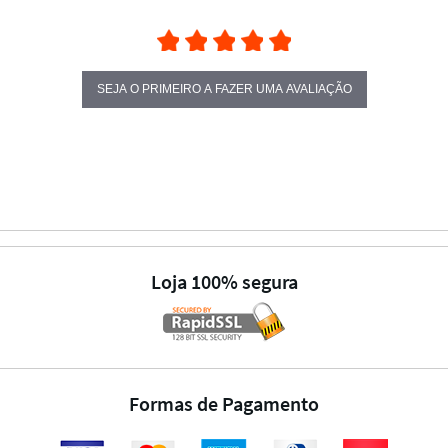
SEJA O PRIMEIRO A FAZER UMA AVALIAÇÃO