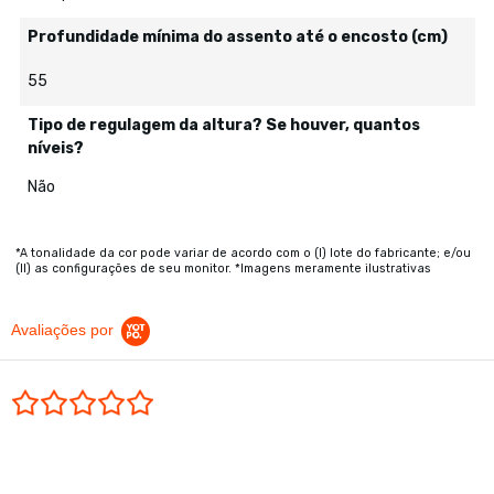
Profundidade mínima do assento até o encosto (cm)
55
Tipo de regulagem da altura? Se houver, quantos
níveis?
Não
*A tonalidade da cor pode variar de acordo com o (I) lote do fabricante; e/ou
(II) as configurações de seu monitor. *Imagens meramente ilustrativas
Avaliações por
0.0 star rating