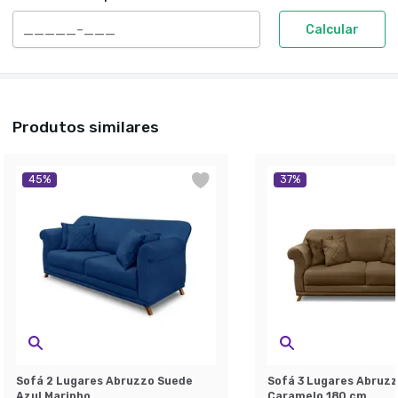
Calcular
Produtos similares
45
%
37
%
Sofá 2 Lugares Abruzzo Suede
Sofá 3 Lugares Abruz
Azul Marinho
Caramelo 180 cm