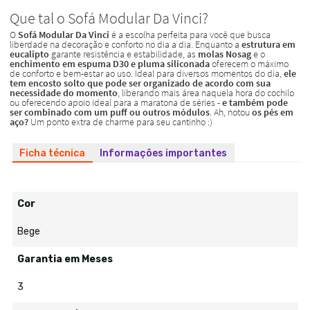
Ficha técnica
Informações importantes
Cor
Bege
Garantia em Meses
3