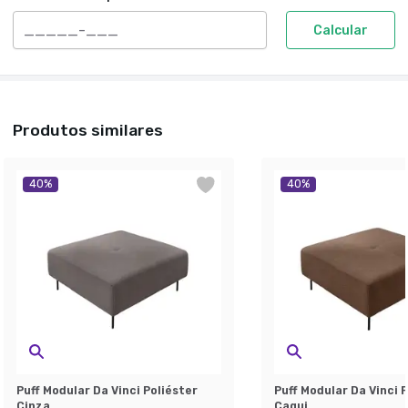
Calcular
Produtos similares
40
%
40
%
Puff Modular Da Vinci Poliéster
Puff Modular Da Vinci 
Cinza
Caqui