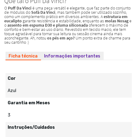
Ficha técnica
Informações importantes
Cor
Azul
Garantia em Meses
3
Instruções/Cuidados