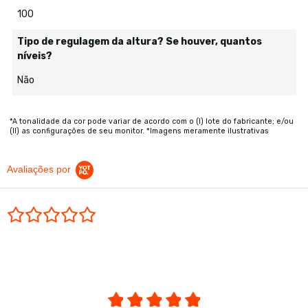
100
Tipo de regulagem da altura? Se houver, quantos
níveis?
Não
*A tonalidade da cor pode variar de acordo com o (I) lote do fabricante; e/ou
(II) as configurações de seu monitor. *Imagens meramente ilustrativas
Avaliações por
0.0 star rating