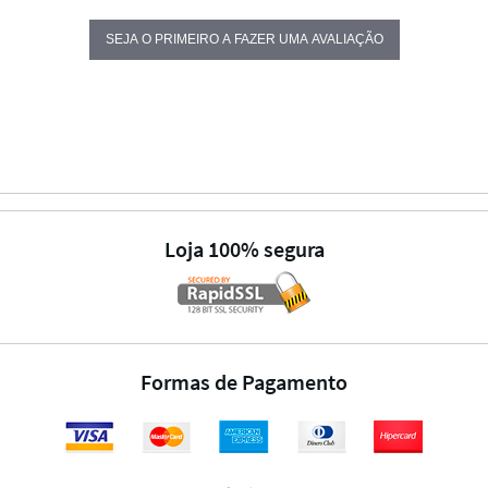
SEJA O PRIMEIRO A FAZER UMA AVALIAÇÃO