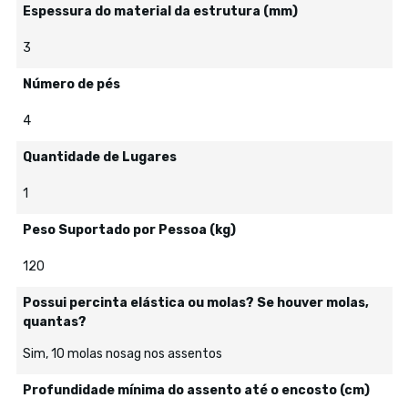
Espessura do material da estrutura (mm)
3
Número de pés
4
Quantidade de Lugares
1
Peso Suportado por Pessoa (kg)
120
Possui percinta elástica ou molas? Se houver molas,
quantas?
Sim, 10 molas nosag nos assentos
Profundidade mínima do assento até o encosto (cm)