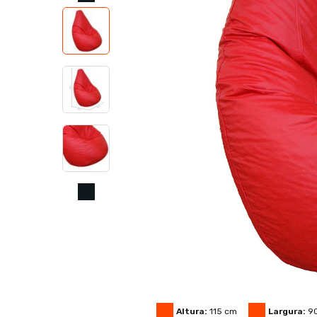
Altura:
115
cm
Largura:
9