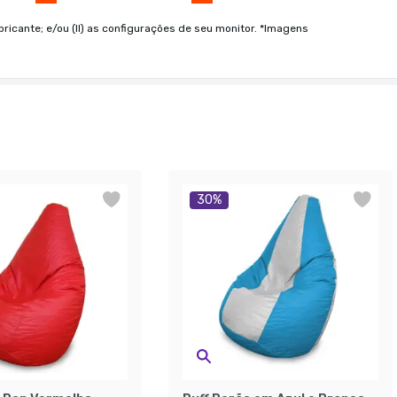
bricante; e/ou (II) as configurações de seu monitor. *Imagens
30
%