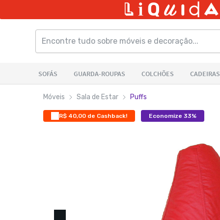
Móveis
Sala de Estar
Puffs
R$ 40,00 de Cashback!
Economize 33%