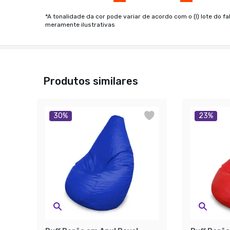
*A tonalidade da cor pode variar de acordo com o (I) lote do fa
meramente ilustrativas
Produtos similares
30
%
23
%