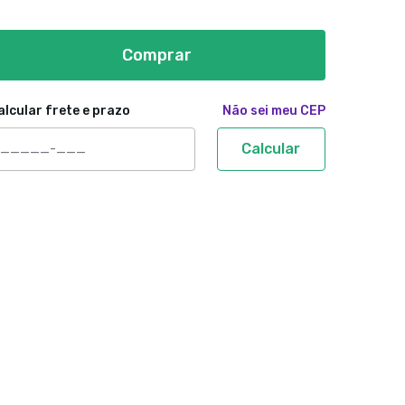
Comprar
alcular frete e prazo
Não sei meu CEP
Calcular