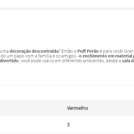
Vermelho
3