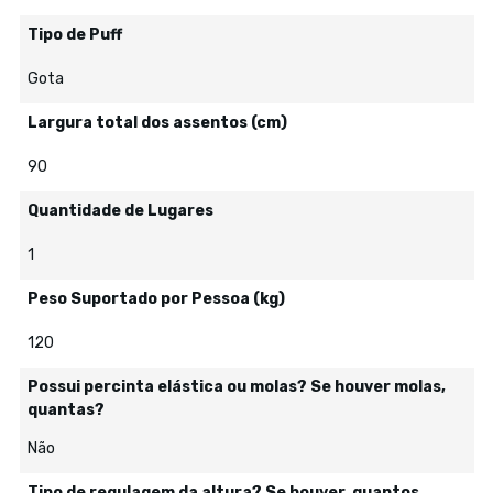
Tipo de Puff
Gota
Largura total dos assentos (cm)
90
Quantidade de Lugares
1
Peso Suportado por Pessoa (kg)
120
Possui percinta elástica ou molas? Se houver molas,
quantas?
Não
Tipo de regulagem da altura? Se houver, quantos