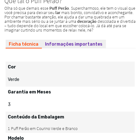
Ficha técnica
Informações importantes
Cor
Verde
Garantia em Meses
3
Conteúdo da Embalagem
Modelo