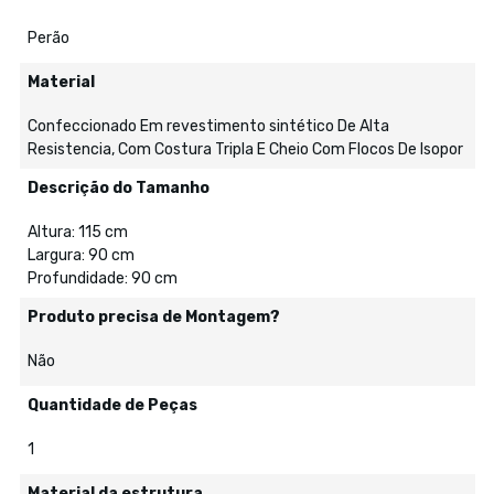
Perão
Material
Confeccionado Em revestimento sintético De Alta
Resistencia, Com Costura Tripla E Cheio Com Flocos De Isopor
Descrição do Tamanho
Altura: 115 cm
Largura: 90 cm
Profundidade: 90 cm
Produto precisa de Montagem?
Não
Quantidade de Peças
1
Material da estrutura