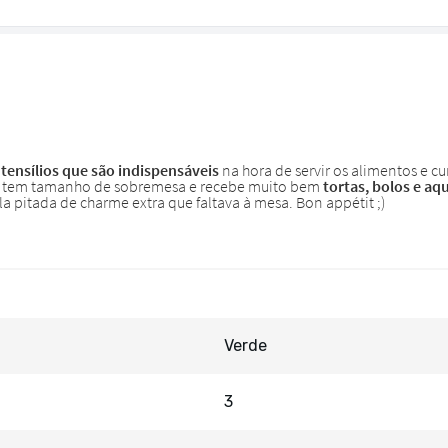
Verde
3