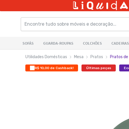
Utilidades Domésticas
Mesa
Pratos
Pratos d
R$ 10,00 de Cashback!
Últimas peças
Ec