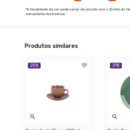
*A tonalidade da cor pode variar de acordo com o (I) lote do fa
meramente ilustrativas
Produtos similares
25
%
31
%