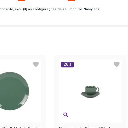
bricante; e/ou (II) as configurações de seu monitor. *Imagens
28
%