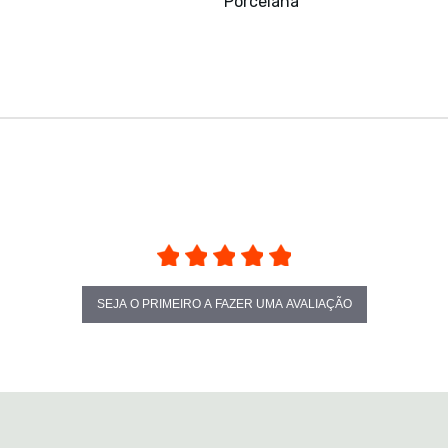
Porcelana
SEJA O PRIMEIRO A FAZER UMA AVALIAÇÃO