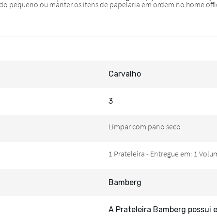
Carvalho
3
Bamberg
A Prateleira Bamberg possui 