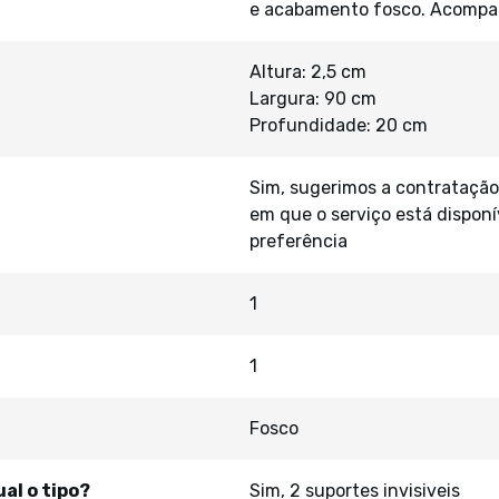
e acabamento fosco. Acompanh
Altura: 2,5 cm
Largura: 90 cm
Profundidade: 20 cm
Sim, sugerimos a contratação
em que o serviço está disponí
preferência
1
1
Fosco
al o tipo?
Sim, 2 suportes invisiveis