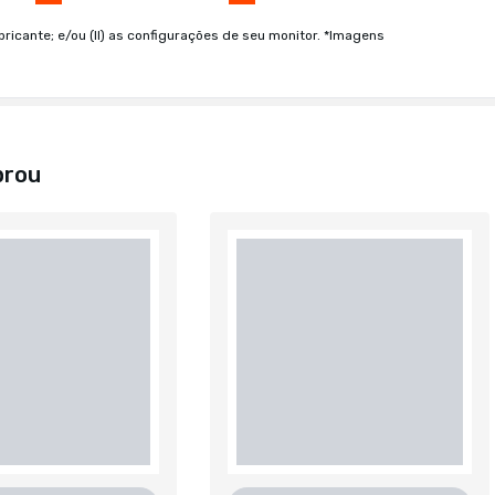
bricante; e/ou (II) as configurações de seu monitor. *Imagens
prou