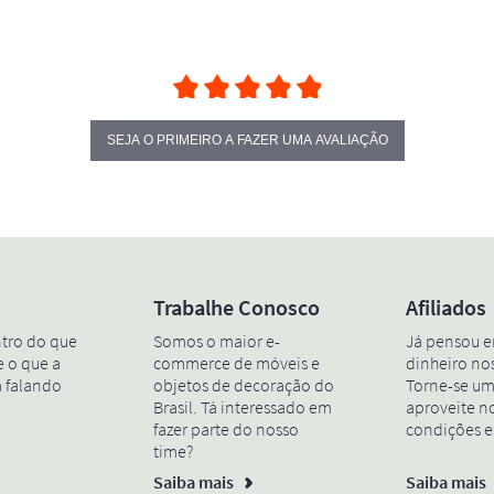
SEJA O PRIMEIRO A FAZER UMA AVALIAÇÃO