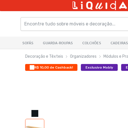
Decoração e Têxteis
Organizadores
Módulos e Pra
R$ 10,00 de Cashback!
Exclusivo Mobly
E