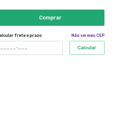
Comprar
alcular frete e prazo
Não sei meu CEP
Calcular