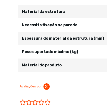
Material da estrutura
Necessita fixação na parede
Espessura do material da estrutura (mm)
Peso suportado máximo (kg)
Material do produto
Avaliações por
0.0 star rating