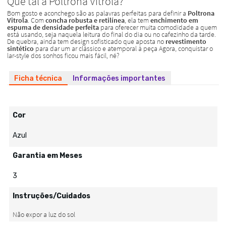
Ficha técnica
Informações importantes
Cor
Azul
Garantia em Meses
3
Instruções/Cuidados