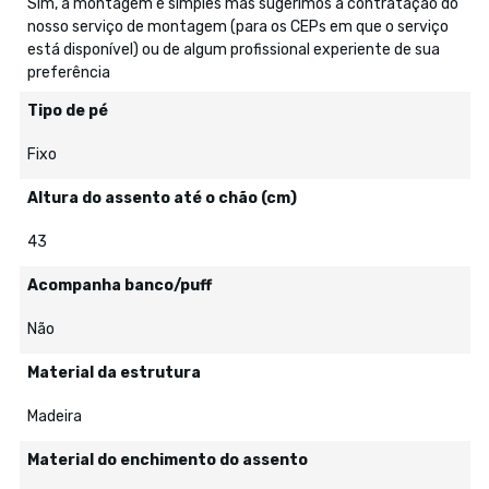
Sim, a montagem é simples mas sugerimos a contratação do
nosso serviço de montagem (para os CEPs em que o serviço
está disponível) ou de algum profissional experiente de sua
preferência
Tipo de pé
Fixo
Altura do assento até o chão (cm)
43
Acompanha banco/puff
Não
Material da estrutura
Madeira
Material do enchimento do assento