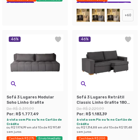
Exclusivo Mobly
Exclusivo Mobly
Economize 43%
+
60
46
%
46
%
Sofá 3 Lugares Modular
Sofá 3 Lugares Retrátil
Soho Linho Grafite
Classic Linho Grafite 180
cm
De:
R$ 3.319,99
De:
R$ 2.229,99
Por:
R$ 1.777,49
Por:
R$ 1.183,39
à vista com Pix ou 1x no Cartão de
à vista com Pix ou 1x no Cartão de
Crédito
Crédito
ou
R$ 1.974,99
em até
10
x de
R$ 197,49
ou
R$ 1.314,88
em até
10
x de
R$ 131,48
sem juros
sem juros
Cashback R$ 275
Envio Imediato
Cashback R$ 200