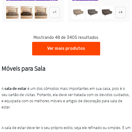
Exclusivo Mobly
Economize 22%
Exclusivo Mobly
+
1
+
4
Mostrando 48 de 3405 resultados
Ver mais produtos