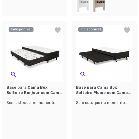
Indisponível
Indisponível
Base para Cama Box
Base para Cama Box
Solteiro Bonjour com Cama
Solteiro Plume com Cama
Auxiliar (34x88x188) Preta e
Auxiliar (25x88x188) Preta e
Sem estoque no momento...
Sem estoque no momento...
Branca
Branca