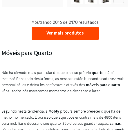
Mostrando 2016 de 2170 resultados
Ver mais produtos