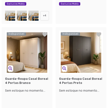
Exclusivo Mobly
Exclusivo Mobly
+
4
Indisponível
Indisponível
Guarda-Roupa Casal Boreal
Guarda-Roupa Casal Boreal
4 Portas Branco
4 Portas Preto
Sem estoque no momento...
Sem estoque no momento...