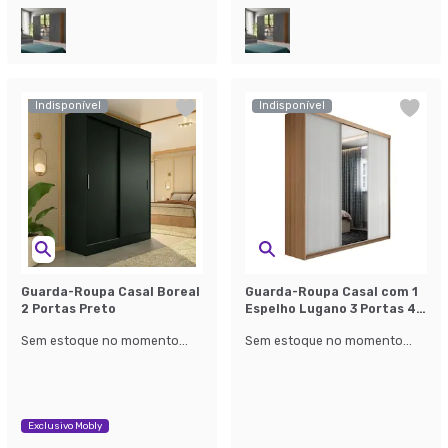
Indisponível
Indisponível
Guarda-Roupa Casal Boreal
Guarda-Roupa Casal com 1
2 Portas Preto
Espelho Lugano 3 Portas 4
Gavetas Mel
Sem estoque no momento...
Sem estoque no momento...
Exclusivo Mobly