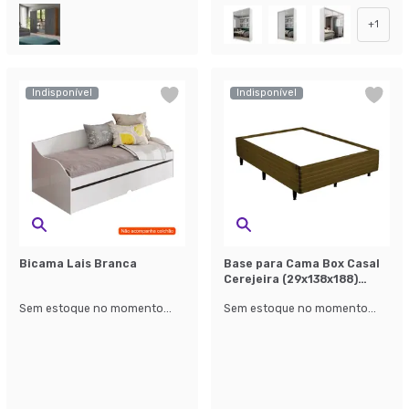
+
1
Indisponível
Indisponível
Bicama Lais Branca
Base para Cama Box Casal
Cerejeira (29x138x188)
Marrom
Sem estoque no momento...
Sem estoque no momento...