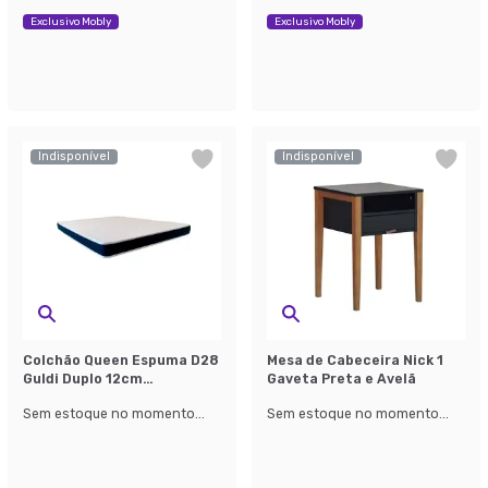
Exclusivo Mobly
Exclusivo Mobly
Indisponível
Indisponível
Colchão Queen Espuma D28
Mesa de Cabeceira Nick 1
Guldi Duplo 12cm
Gaveta Preta e Avelã
(12x158x198) Azul e Branco
Sem estoque no momento...
Sem estoque no momento...