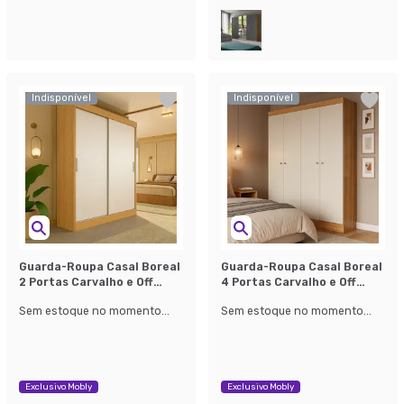
Indisponível
Indisponível
Guarda-Roupa Casal Boreal
Guarda-Roupa Casal Boreal
2 Portas Carvalho e Off
4 Portas Carvalho e Off
White
White
Sem estoque no momento...
Sem estoque no momento...
Exclusivo Mobly
Exclusivo Mobly