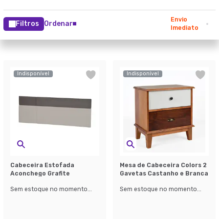
Envio
Filtros
Ordenar
Imediato
Indisponível
Indisponível
Cabeceira Estofada
Mesa de Cabeceira Colors 2
Aconchego Grafite
Gavetas Castanho e Branca
Sem estoque no momento...
Sem estoque no momento...