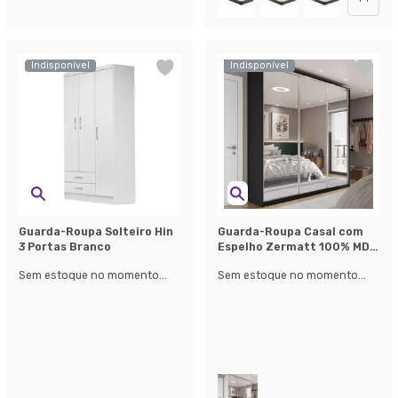
Indisponível
Indisponível
Guarda-Roupa Solteiro Hin
Guarda-Roupa Casal com
3 Portas Branco
Espelho Zermatt 100% MDF
3 Portas 3 Gavetas Preto
Sem estoque no momento...
Sem estoque no momento...