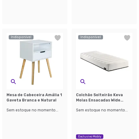
Indisponível
Indisponível
Mesa de Cabeceira Amália 1
Colchão Solteirão Keva
Gaveta Branca e Natural
Molas Ensacadas Wide
(24x96x203) Branco
Sem estoque no momento...
Sem estoque no momento...
Exclusivo Mobly