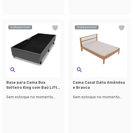
Indisponível
Indisponível
Base para Cama Box
Cama Casal Dália Amêndoa
Solteiro King com Baú Lift
e Branca
Cinza
Sem estoque no momento...
Sem estoque no momento...