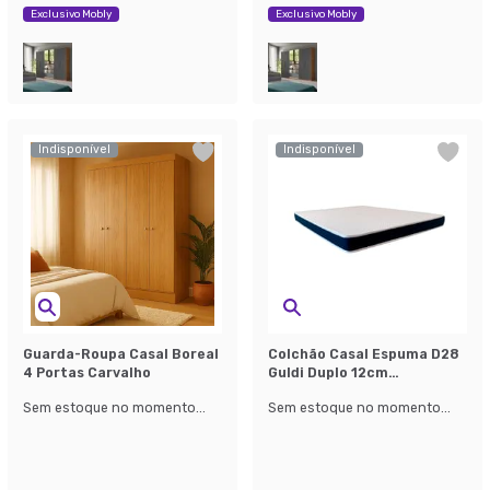
Exclusivo Mobly
Exclusivo Mobly
Indisponível
Indisponível
Guarda-Roupa Casal Boreal
Colchão Casal Espuma D28
4 Portas Carvalho
Guldi Duplo 12cm
(12x138x188) Azul e Branco
Sem estoque no momento...
Sem estoque no momento...