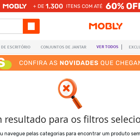
resultado para os filtros selec
 ou navegue pelas categorias para encontrar um produto se