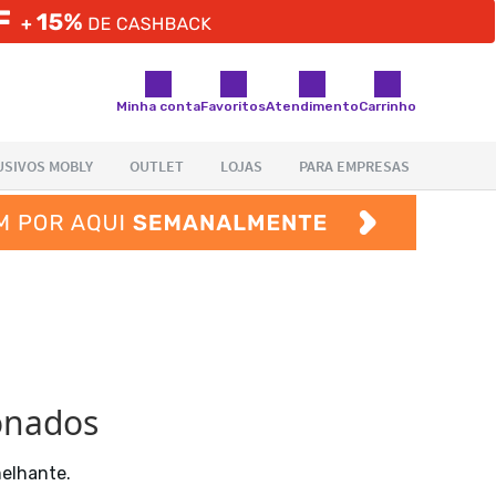
Minha conta
Favoritos
Atendimento
Carrinho
ionados
melhante.