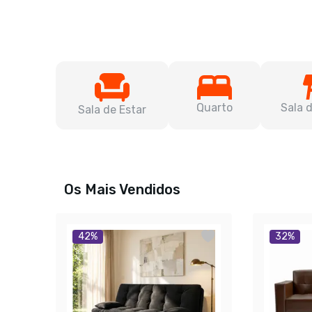
Quarto
Sala 
Sala de Estar
Os Mais Vendidos
42
%
32
%