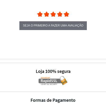
SEJA O PRIMEIRO A FAZER UMA AVALIAÇÃO