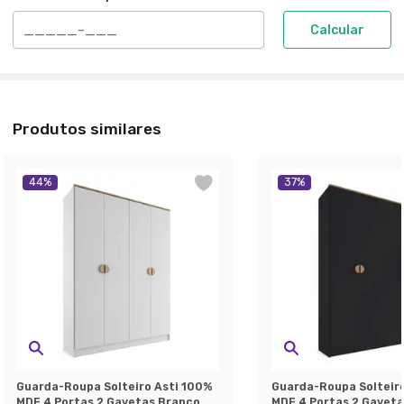
Calcular
Produtos similares
44
%
37
%
Guarda-Roupa Solteiro Asti 100%
Guarda-Roupa Solteir
MDF 4 Portas 2 Gavetas Branco
MDF 4 Portas 2 Gaveta