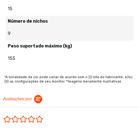
15
Número de nichos
9
Peso suportado máximo (kg)
155
*A tonalidade da cor pode variar de acordo com o (I) lote do fabricante; e/ou
(II) as configurações de seu monitor. *Imagens meramente ilustrativas
Avaliações por
0.0 star rating