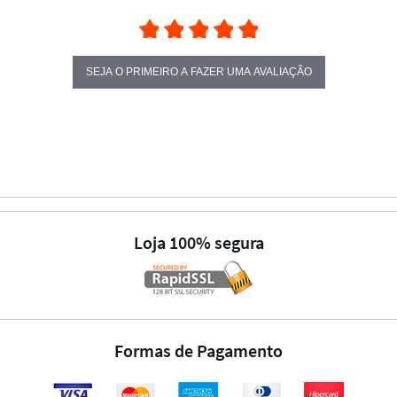
SEJA O PRIMEIRO A FAZER UMA AVALIAÇÃO