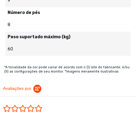
9
Número de pés
8
Peso suportado máximo (kg)
60
*A tonalidade da cor pode variar de acordo com o (I) lote do fabricante; e/ou
(II) as configurações de seu monitor. *Imagens meramente ilustrativas
Avaliações por
0.0 star rating