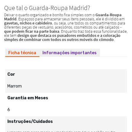
Ficha técnica
Informações importantes
Cor
Marrom
Garantia em Meses
6
Instruções/Cuidados