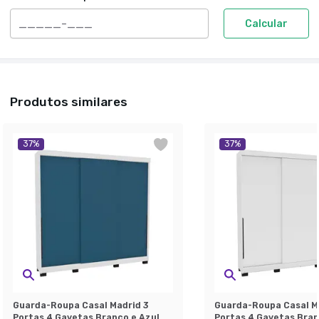
Calcular
Produtos similares
37
%
37
%
Guarda-Roupa Casal Madrid 3
Guarda-Roupa Casal M
Portas 4 Gavetas Branco e Azul
Portas 4 Gavetas Bra