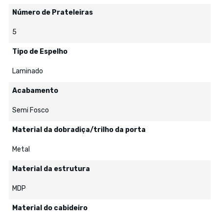
Número de Prateleiras
5
Tipo de Espelho
Laminado
Acabamento
Semi Fosco
Material da dobradiça/trilho da porta
Metal
Material da estrutura
MDP
Material do cabideiro