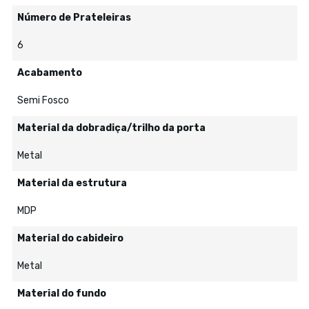
Número de Prateleiras
6
Acabamento
Semi Fosco
Material da dobradiça/trilho da porta
Metal
Material da estrutura
MDP
Material do cabideiro
Metal
Material do fundo