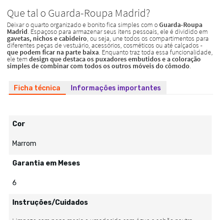
Ficha técnica
Informações importantes
Cor
Marrom
Garantia em Meses
6
Instruções/Cuidados