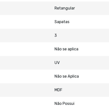
Retangular
Sapatas
3
Não se aplica
UV
Não se Aplica
MDF
Não Possui