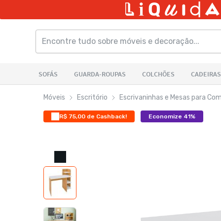
Móveis
Escritório
Escrivaninhas e Mesas para Co
R$ 75,00 de Cashback!
Economize 41%