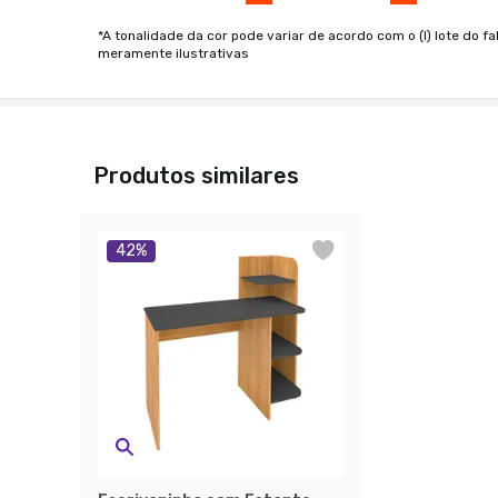
*A tonalidade da cor pode variar de acordo com o (I) lote do fa
meramente ilustrativas
Produtos similares
42
%