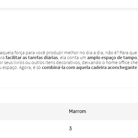
Marrom
3