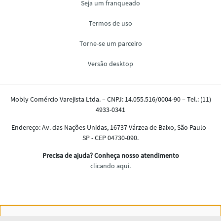
Nós salvamos o seu histórico de uso pra oferecer a melhor