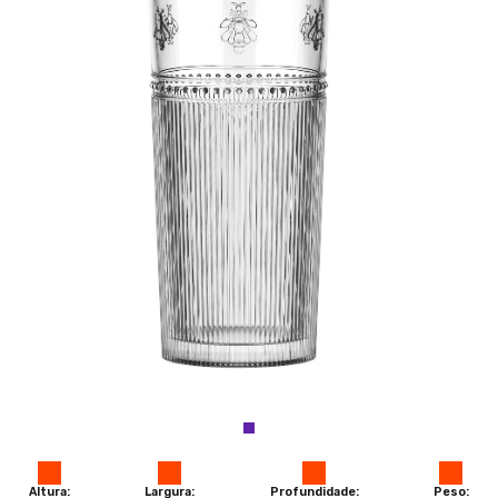
Altura:
Largura:
Profundidade:
Peso: