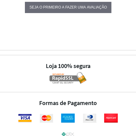
SEJA O PRIMEIRO A FAZER UMA AVALIAÇÃO