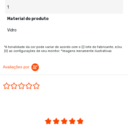
1
Material do produto
Vidro
*A tonalidade da cor pode variar de acordo com o (I) lote do fabricante; e/ou
(II) as configurações de seu monitor. *Imagens meramente ilustrativas
Avaliações por
0.0 star rating