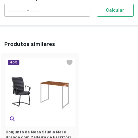
Calcular
Produtos similares
46
%
Conjunto de Mesa Studio Mel e
Branca com Cadeira de Escritório