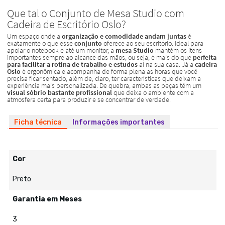
Ficha técnica
Informações importantes
Cor
Preto
Garantia em Meses
3