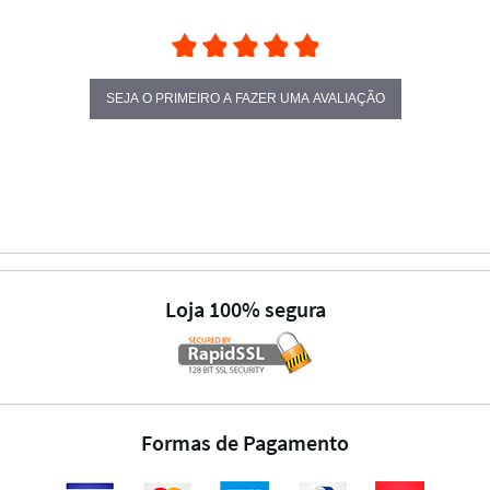
SEJA O PRIMEIRO A FAZER UMA AVALIAÇÃO