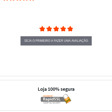
SEJA O PRIMEIRO A FAZER UMA AVALIAÇÃO