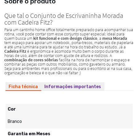
Sobre o produto
Ficha técnica
Informações importantes
Cor
Branco
Garantia em Meses