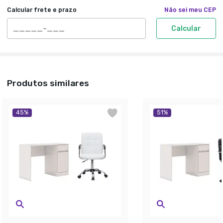
Calcular frete e prazo
Não sei meu CEP
Calcular
Produtos similares
45
%
51
%