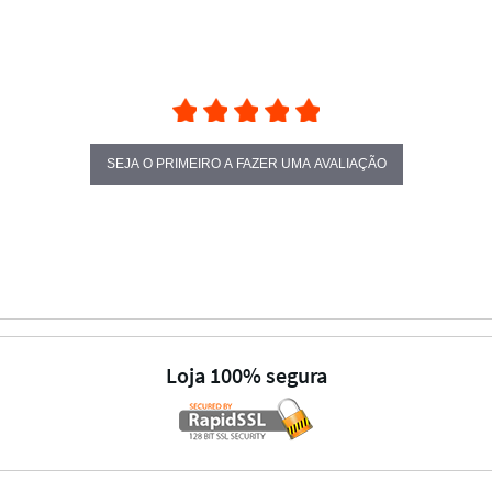
SEJA O PRIMEIRO A FAZER UMA AVALIAÇÃO