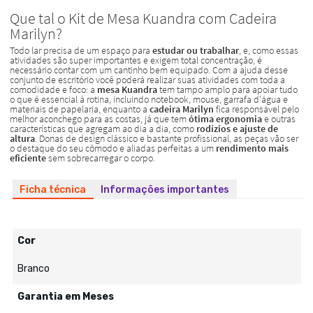
Ficha técnica
Informações importantes
Cor
Branco
Garantia em Meses