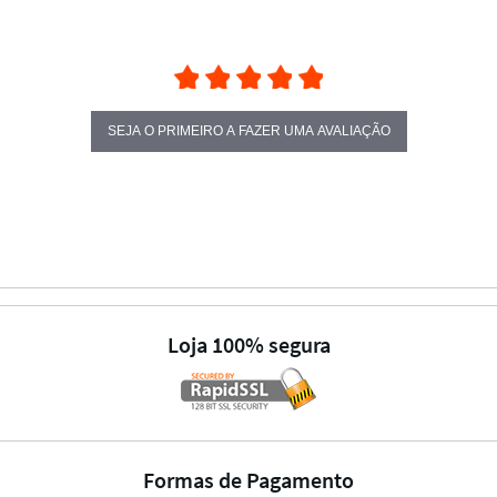
SEJA O PRIMEIRO A FAZER UMA AVALIAÇÃO