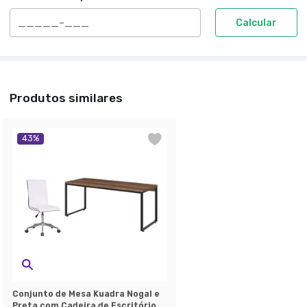
Calcular
Produtos similares
43
%
Conjunto de Mesa Kuadra Nogal e
Preta com Cadeira de Escritório