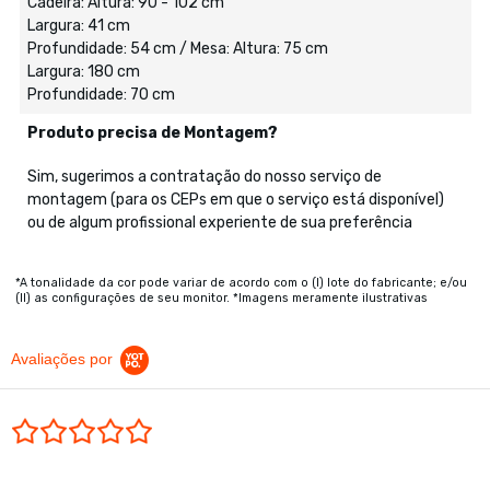
Cadeira: Altura: 90 - 102 cm
Largura: 41 cm
Profundidade: 54 cm / Mesa: Altura: 75 cm
Largura: 180 cm
Profundidade: 70 cm
Produto precisa de Montagem?
Sim, sugerimos a contratação do nosso serviço de
montagem (para os CEPs em que o serviço está disponível)
ou de algum profissional experiente de sua preferência
*A tonalidade da cor pode variar de acordo com o (I) lote do fabricante; e/ou
(II) as configurações de seu monitor. *Imagens meramente ilustrativas
Avaliações por
0.0 star rating