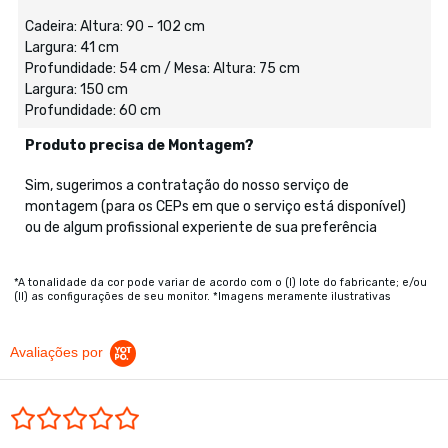
Cadeira: Altura: 90 - 102 cm
Largura: 41 cm
Profundidade: 54 cm / Mesa: Altura: 75 cm
Largura: 150 cm
Profundidade: 60 cm
Produto precisa de Montagem?
Sim, sugerimos a contratação do nosso serviço de
montagem (para os CEPs em que o serviço está disponível)
ou de algum profissional experiente de sua preferência
*A tonalidade da cor pode variar de acordo com o (I) lote do fabricante; e/ou
(II) as configurações de seu monitor. *Imagens meramente ilustrativas
Avaliações por
0.0 star rating