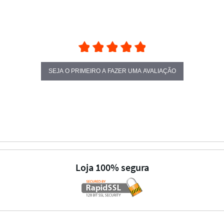
SEJA O PRIMEIRO A FAZER UMA AVALIAÇÃO