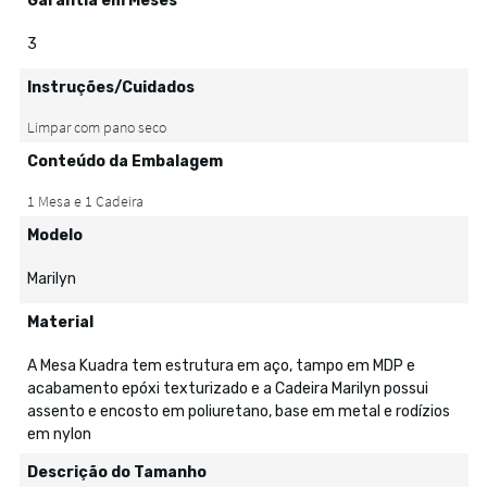
Garantia em Meses
3
Instruções/Cuidados
Conteúdo da Embalagem
Modelo
Marilyn
Material
A Mesa Kuadra tem estrutura em aço, tampo em MDP e
acabamento epóxi texturizado e a Cadeira Marilyn possui
assento e encosto em poliuretano, base em metal e rodízios
em nylon
Descrição do Tamanho