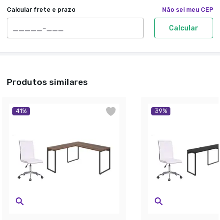
Calcular frete e prazo
Não sei meu CEP
Calcular
Produtos similares
41
%
39
%