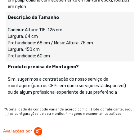
em polipropileno com acabamento em pintura epóxi, rodízios
em nylon
Descrição do Tamanho
Cadeira: Altura: 115-125 cm
Largura: 64 cm
Profundidade: 68 cm / Mesa: Altura: 75 cm
Largura: 150 cm
Profundidade: 60 cm
Produto precisa de Montagem?
Sim, sugerimos a contratação do nosso serviço de
montagem (para os CEPs em que o serviço está disponível)
ou de algum profissional experiente de sua preferência
*A tonalidade da cor pode variar de acordo com o (I) lote do fabricante; e/ou
(II) as configurações de seu monitor. *Imagens meramente ilustrativas
Avaliações por