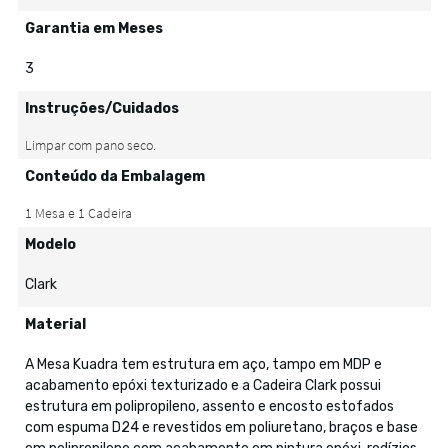
Garantia em Meses
3
Instruções/Cuidados
Conteúdo da Embalagem
Modelo
Clark
Material
A Mesa Kuadra tem estrutura em aço, tampo em MDP e
acabamento epóxi texturizado e a Cadeira Clark possui
estrutura em polipropileno, assento e encosto estofados
com espuma D24 e revestidos em poliuretano, braços e base