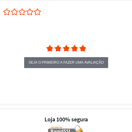
0.0 star rating
SEJA O PRIMEIRO A FAZER UMA AVALIAÇÃO