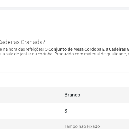
Branco
3