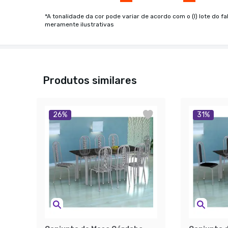
*A tonalidade da cor pode variar de acordo com o (I) lote do fa
meramente ilustrativas
Produtos similares
26
%
31
%