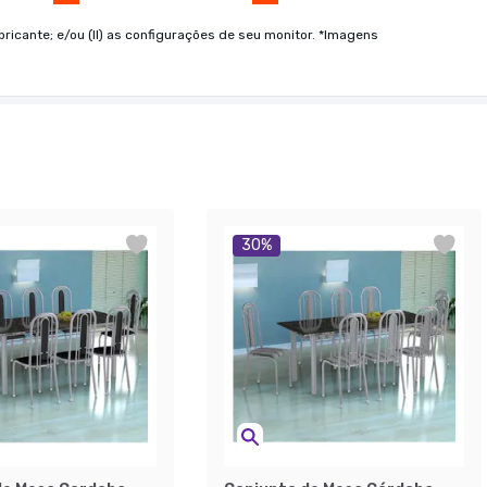
bricante; e/ou (II) as configurações de seu monitor. *Imagens
30
%