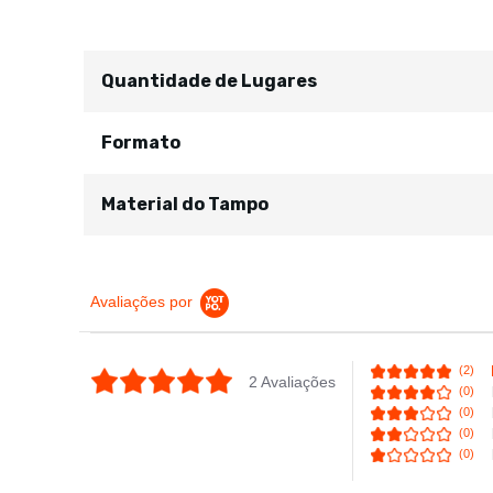
Quantidade de Lugares
Formato
Material do Tampo
Avaliações por
(2)
5.0 star rating
2 Avaliações
(0)
(0)
(0)
(0)