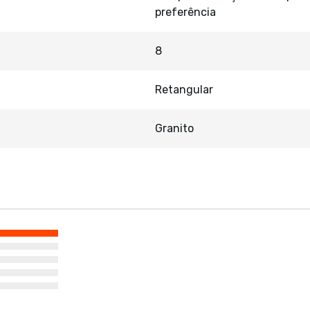
preferência
8
Retangular
Granito