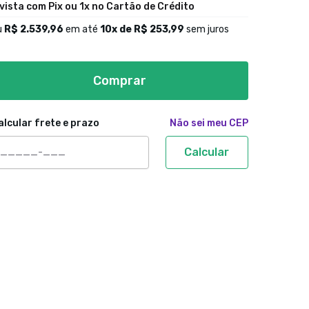
 vista com Pix ou 1x no Cartão de Crédito
u
R$ 2.539,96
em até
10
x de
R$ 253,99
sem juros
Comprar
alcular frete e prazo
Não sei meu CEP
Calcular