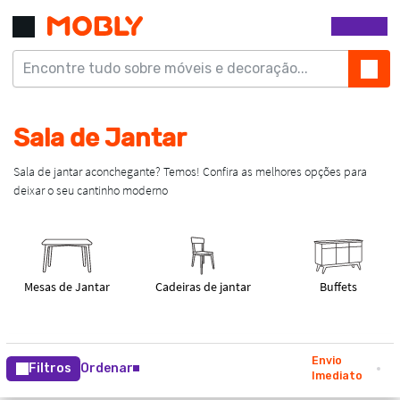
Envio
Filtros
Ordenar
Imediato