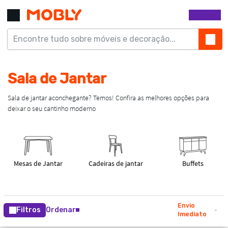
Envio
Filtros
Ordenar
Imediato