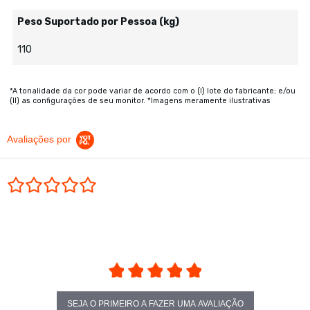
Peso Suportado por Pessoa (kg)
110
*A tonalidade da cor pode variar de acordo com o (I) lote do fabricante; e/ou
(II) as configurações de seu monitor. *Imagens meramente ilustrativas
Avaliações por
0.0 star rating
SEJA O PRIMEIRO A FAZER UMA AVALIAÇÃO