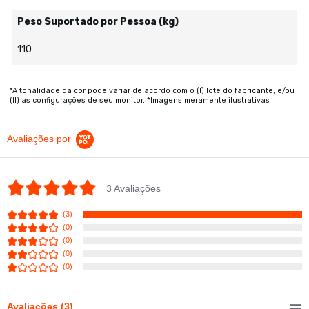
Peso Suportado por Pessoa (kg)
110
*A tonalidade da cor pode variar de acordo com o (I) lote do fabricante; e/ou
(II) as configurações de seu monitor. *Imagens meramente ilustrativas
Avaliações por
5.0 star rating
3 Avaliações
(3)
(0)
(0)
(0)
(0)
Avaliações
(3)