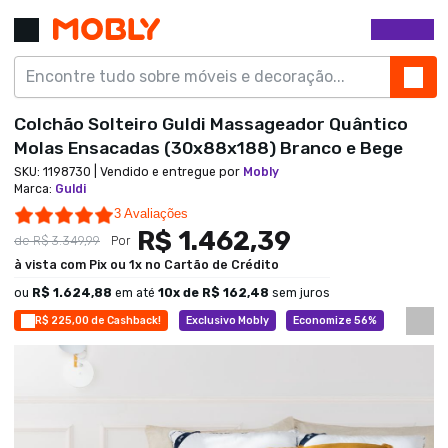
Colchão Solteiro Guldi Massageador Quântico
Molas Ensacadas (30x88x188) Branco e Bege
SKU:
1198730
| Vendido e entregue por
Mobly
Marca
:
Guldi
5.0 star rating
3 Avaliações
R$ 1.462,39
de
R$ 3.349,99
Por
à vista com Pix ou 1x no Cartão de Crédito
ou
R$ 1.624,88
em até
10
x de
R$ 162,48
sem juros
R$ 225,00 de Cashback!
Exclusivo Mobly
Economize 56%