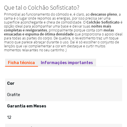
Ficha técnica
Informações importantes
Cor
Grafite
Garantia em Meses
12