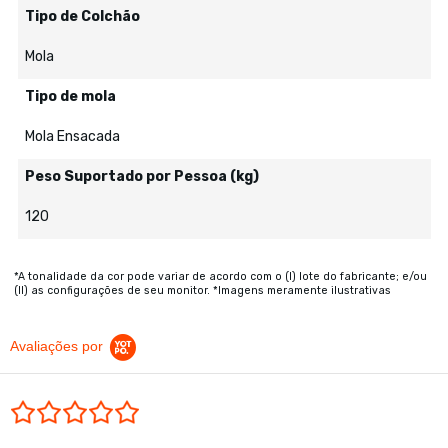
Tipo de Colchão
Mola
Tipo de mola
Mola Ensacada
Peso Suportado por Pessoa (kg)
120
*A tonalidade da cor pode variar de acordo com o (I) lote do fabricante; e/ou
(II) as configurações de seu monitor. *Imagens meramente ilustrativas
Avaliações por
0.0 star rating