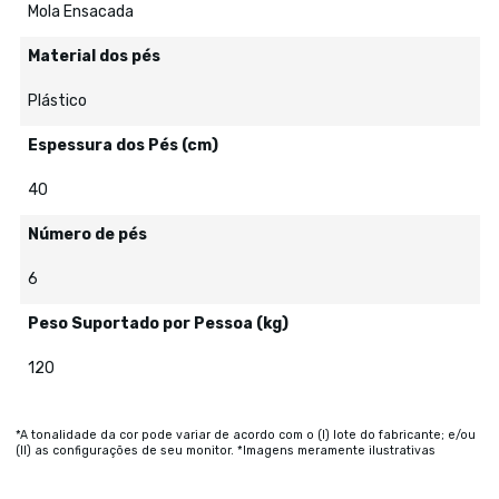
Mola Ensacada
Material dos pés
Plástico
Espessura dos Pés (cm)
40
Número de pés
6
Peso Suportado por Pessoa (kg)
120
*A tonalidade da cor pode variar de acordo com o (I) lote do fabricante; e/ou
(II) as configurações de seu monitor. *Imagens meramente ilustrativas