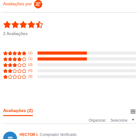
Avaliações por
4.5 star rating
2 Avaliações
(1)
(1)
(0)
(0)
(0)
Avaliações
(2)
Organizar:
Selecione
HECTOR I.
Comprador Verificado