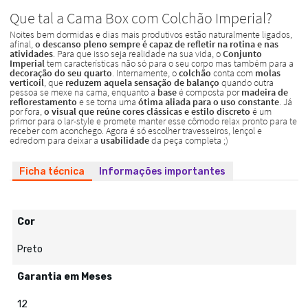
Ficha técnica
Informações importantes
Cor
Preto
Garantia em Meses
12