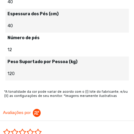
40
Espessura dos Pés (cm)
40
Número de pés
12
Peso Suportado por Pessoa (kg)
120
*A tonalidade da cor pode variar de acordo com o (I) lote do fabricante; e/ou
(II) as configurações de seu monitor. *Imagens meramente ilustrativas
Avaliações por
0.0 star rating