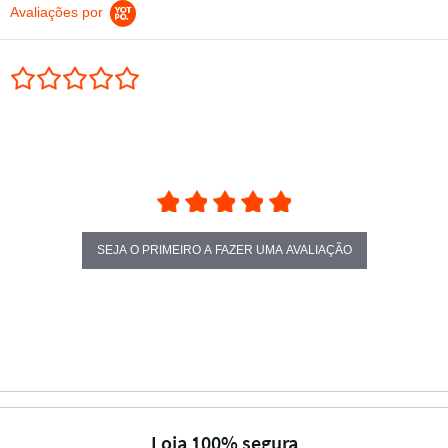
Avaliações por
0.0 star rating
SEJA O PRIMEIRO A FAZER UMA AVALIAÇÃO