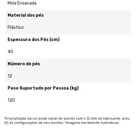
Mola Ensacada
Material dos pés
Plástico
Espessura dos Pés (cm)
40
Número de pés
12
Peso Suportado por Pessoa (kg)
120
*A tonalidade da cor pode variar de acordo com o (I) lote do fabricante; e/ou
(II) as configurações de seu monitor. *Imagens meramente ilustrativas