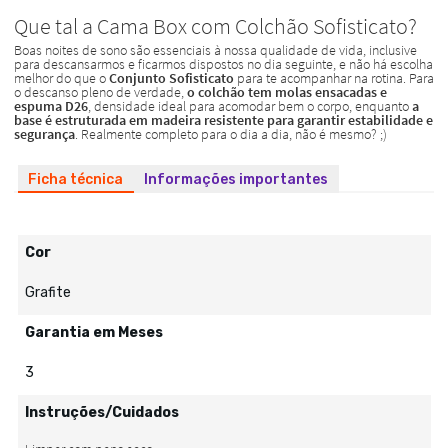
Ficha técnica
Informações importantes
Cor
Grafite
Garantia em Meses
3
Instruções/Cuidados