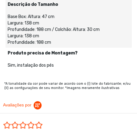
Descrição do Tamanho
Base Box: Altura: 47 cm
Largura: 138 cm
Profundidade: 188 cm / Colchão: Altura: 30 cm
Largura: 138 cm
Profundidade: 188 cm
Produto precisa de Montagem?
Sim, instalação dos pés
*A tonalidade da cor pode variar de acordo com o (I) lote do fabricante; e/ou
(II) as configurações de seu monitor. *Imagens meramente ilustrativas
Avaliações por
0.0 star rating