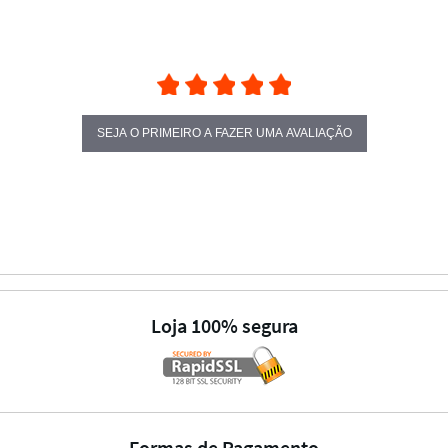
SEJA O PRIMEIRO A FAZER UMA AVALIAÇÃO