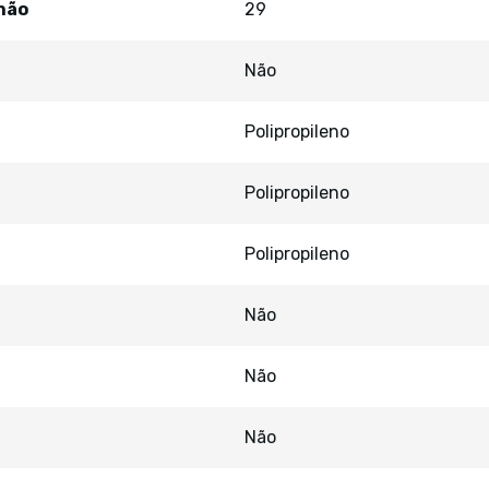
hão
29
Não
Polipropileno
Polipropileno
Polipropileno
Não
Não
Não