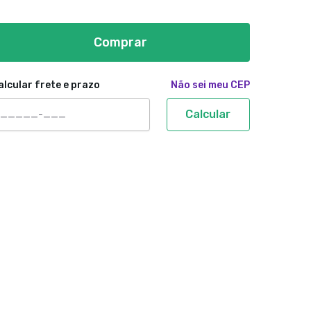
Comprar
alcular frete e prazo
Não sei meu CEP
Calcular