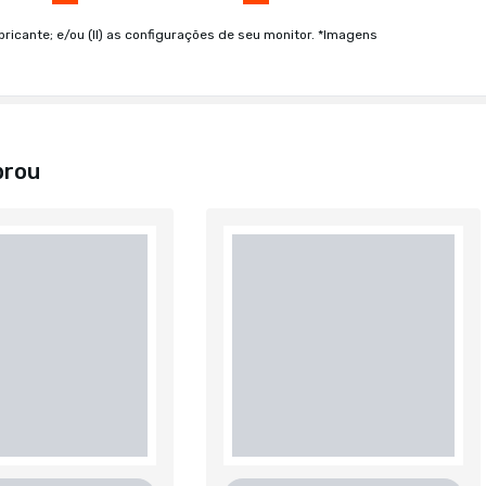
bricante; e/ou (II) as configurações de seu monitor. *Imagens
prou