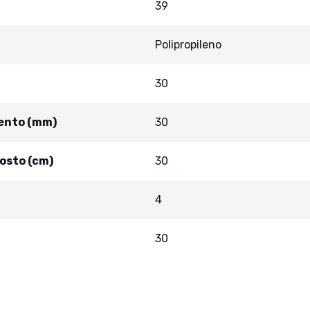
39
Polipropileno
30
sento (mm)
30
osto (cm)
30
4
30