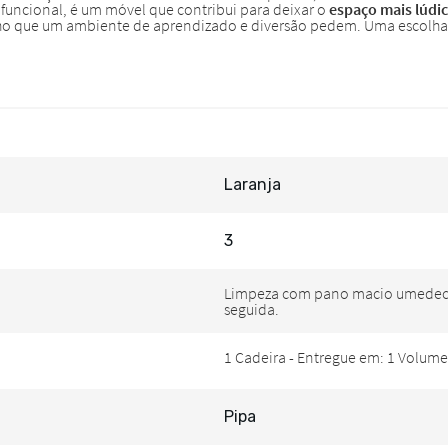
Laranja
3
Pipa