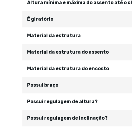
Altura mínima e máxima do assento até o c
É giratório
Material da estrutura
Material da estrutura do assento
Material da estrutura do encosto
Possui braço
Possui regulagem de altura?
Possui regulagem de inclinação?