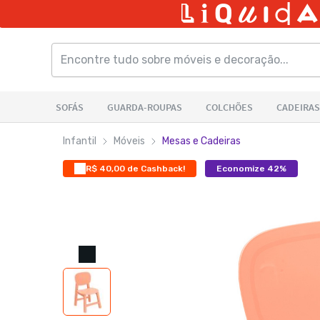
Infantil
Móveis
Mesas e Cadeiras
R$ 40,00 de Cashback!
Economize 42%