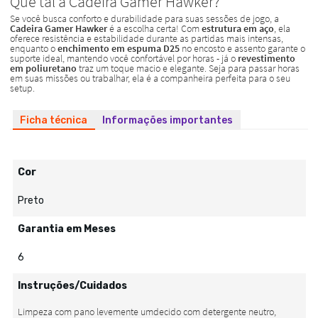
Ficha técnica
Informações importantes
Cor
Preto
Garantia em Meses
6
Instruções/Cuidados