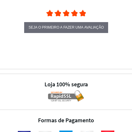
SEJA O PRIMEIRO A FAZER UMA AVALIAÇÃO