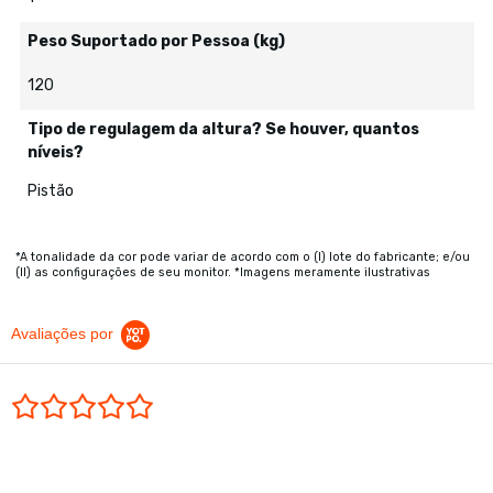
Peso Suportado por Pessoa (kg)
120
Tipo de regulagem da altura? Se houver, quantos
níveis?
Pistão
*A tonalidade da cor pode variar de acordo com o (I) lote do fabricante; e/ou
(II) as configurações de seu monitor. *Imagens meramente ilustrativas
Avaliações por
0.0 star rating