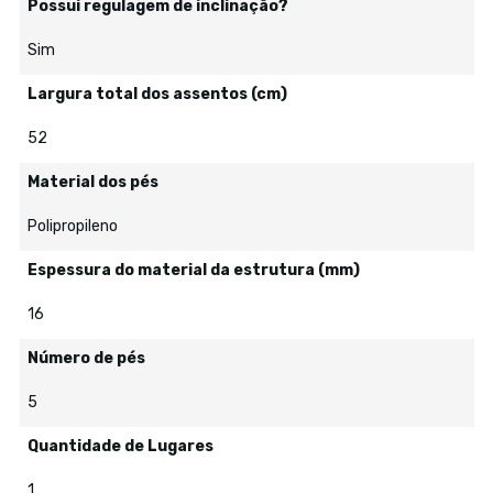
Possui regulagem de inclinação?
Sim
Largura total dos assentos (cm)
52
Material dos pés
Polipropileno
Espessura do material da estrutura (mm)
16
Número de pés
5
Quantidade de Lugares
1