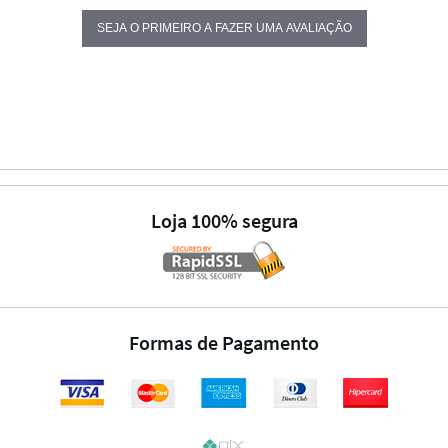
SEJA O PRIMEIRO A FAZER UMA AVALIAÇÃO