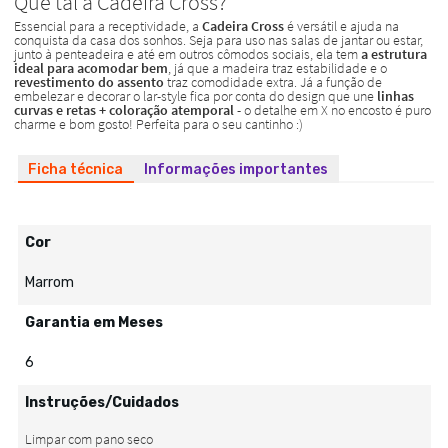
Ficha técnica
Informações importantes
Cor
Marrom
Garantia em Meses
6
Instruções/Cuidados