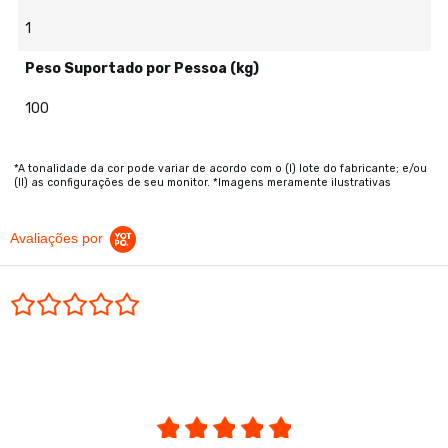
1
Peso Suportado por Pessoa (kg)
100
*A tonalidade da cor pode variar de acordo com o (I) lote do fabricante; e/ou
(II) as configurações de seu monitor. *Imagens meramente ilustrativas
Avaliações por
0.0 star rating