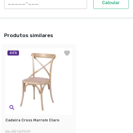
Calcular
Produtos similares
44
%
Cadeira Cross Marrom Claro
De:
R$ 1.279,99