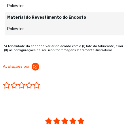
Poliéster
Material do Revestimento do Encosto
Poliéster
*A tonalidade da cor pode variar de acordo com o (I) lote do fabricante; e/ou
(II) as configurações de seu monitor. *Imagens meramente ilustrativas
Avaliações por
0.0 star rating