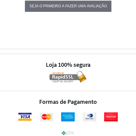
SEJA O PRIMEIRO A FAZER UMA AVALIAÇÃO