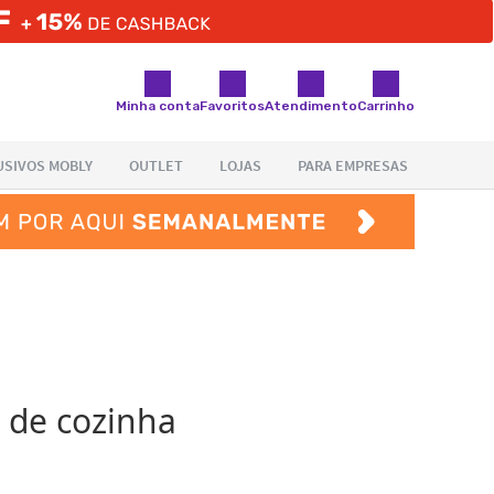
Minha conta
Favoritos
Atendimento
Carrinho
 de cozinha