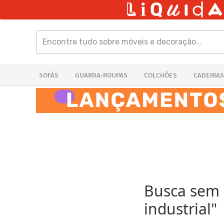
Busca sem r
industrial
"