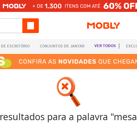
esultados para a palavra "
mesa