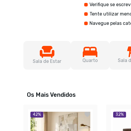
Verifique se escre
Tente utilizar men
Navegue pelas cat
Quarto
Sala 
Sala de Estar
Os Mais Vendidos
42
%
32
%